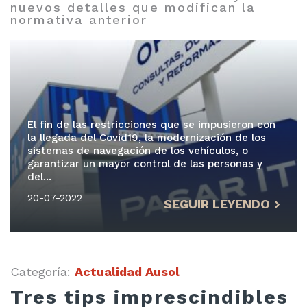
nuevos detalles que modifican la
normativa anterior
El fin de las restricciones que se impusieron con
la llegada del Covid19, la modernización de los
sistemas de navegación de los vehículos, o
garantizar un mayor control de las personas y
del...
20-07-2022
SEGUIR LEYENDO
Categoría:
Actualidad Ausol
Tres tips imprescindibles