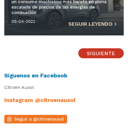
un consumo muchísimo más barato en plena
escalada de precios de las energías de
combustión
05-04-2022
SEGUIR LEYENDO
SIGUIENTE
Síguenos en Facebook
Citroen Ausol
Instagram @citroenausol
Seguir a @citroenausol