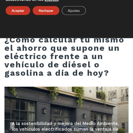
Aceptar
Rechazar
Ajustes
Categoría:
Actualidad Ausol
¿Cómo calcular tú mismo
el ahorro que supone un
eléctrico frente a un
vehículo de diésel o
gasolina a día de hoy?
A la sostenibilidad y mejora del Medio Ambiente,
los vehículos electrificados suman la ventaja de