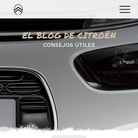
EL BLOG DE CITROËN
CONSEJOS ÚTILES