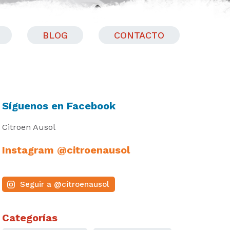
BLOG
CONTACTO
Síguenos en Facebook
Citroen Ausol
Instagram @citroenausol
Seguir a @citroenausol
Categorías