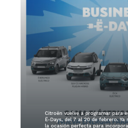
Citroën vuelve a programar para 
Ë-Days, del 7 al 20 de febrero. Ya
la ocasión perfecta para incorpor