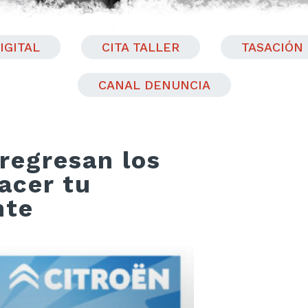
IGITAL
CITA TALLER
TASACIÓN
CANAL DENUNCIA
regresan los
acer tu
nte