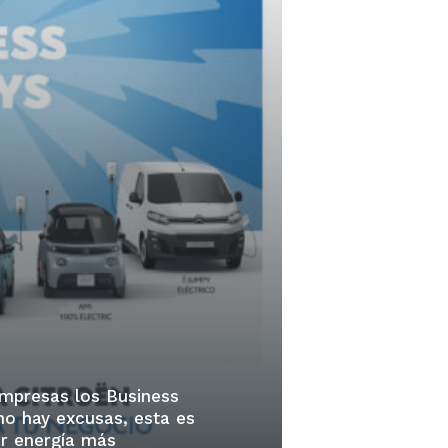
empresas los Business
 no hay excusas, esta es
ar energía más