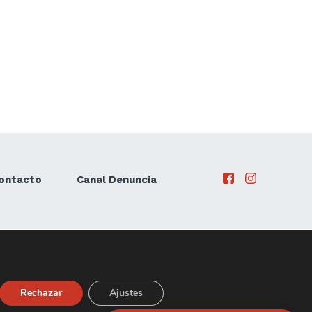
ontacto
Canal Denuncia
Rechazar
Ajustes
yright © 2020 - Citroën Ausol