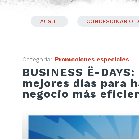
AUSOL
CONCESIONARIO D
Categoría:
Promociones especiales
BUSINESS Ë-DAYS: 
mejores días para h
negocio más eficie