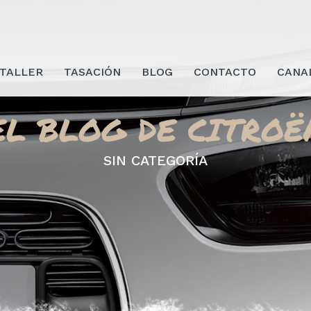
 TALLER
TASACIÓN
BLOG
CONTACTO
CANA
EL BLOG DE CITROË
SIN CATEGORÍA