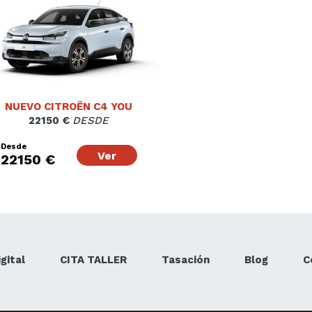
NUEVO CITROËN C4 YOU
22150 €
DESDE
Desde
Ver
22150 €
gital
CITA TALLER
Tasación
Blog
C