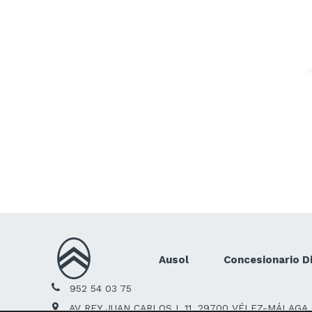
Ausol
Concesionario Di
952 54 03 75
AV REY JUAN CARLOS I, 11, 29700 VÉLEZ-MÁLAGA