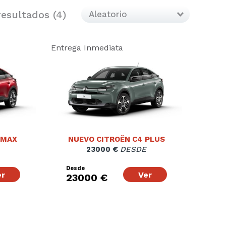
esultados (
4
)
Entrega Inmediata
 MAX
NUEVO CITROËN C4 PLUS
23000 €
DESDE
Desde
er
Ver
23000 €