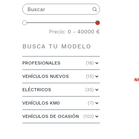
Precio:
0
-
40000
€
BUSCA TU MODELO
PROFESIONALES
(18)
VEHÍCULOS NUEVOS
(15)
N
ELÉCTRICOS
(35)
VEHÍCULOS KM0
(7)
VEHÍCULOS DE OCASIÓN
(102)