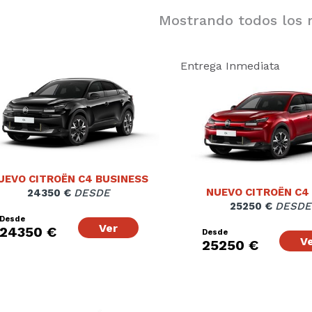
Mostrando todos los r
Entrega Inmediata
UEVO CITROËN C4 BUSINESS
NUEVO CITROËN C4
24350 €
DESDE
25250 €
DESDE
Desde
Ver
24350 €
Desde
V
25250 €