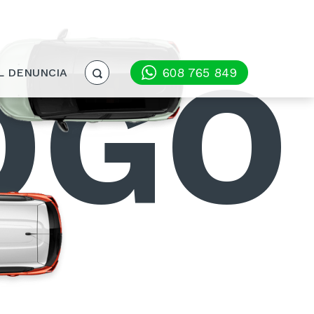
OGO
608 765 849
L DENUNCIA