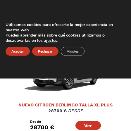
16900 €
SUJETO A FINANCIACION
Desde
Ver
16900 €
Utilizamos cookies para ofrecerte la mejor experiencia en
nuestra web.
Puedes aprender más sobre qué cookies utilizamos o
desactivarlas en los
ajustes
.
Entrega Inmediata
Aceptar
Rechazar
Ajustes
NUEVO CITROËN BERLINGO TALLA XL PLUS
28700 €
DESDE
Desde
Ver
28700 €