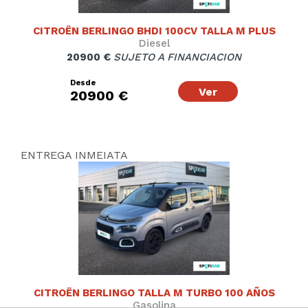
CITROËN BERLINGO BHDI 100CV TALLA M PLUS
Diesel
20900 €
SUJETO A FINANCIACION
Desde
Ver
20900 €
ENTREGA INMEIATA
CITROËN BERLINGO TALLA M TURBO 100 AÑOS
Gasolina