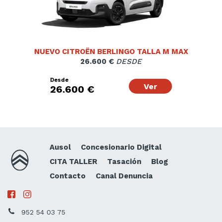
NUEVO CITROËN BERLINGO TALLA M MAX
26.600 €
DESDE
Desde
Ver
26.600 €
Ausol
Concesionario Digital
CITA TALLER
Tasación
Blog
Contacto
Canal Denuncia
952 54 03 75