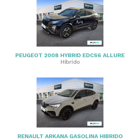
PEUGEOT 2008 HYBRID EDCS6 ALLURE
Híbrido
RENAULT ARKANA GASOLINA HIBRIDO