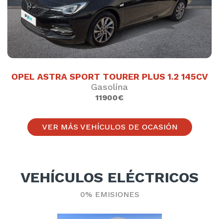
OPEL ASTRA SPORT TOURER PLUS 1.2 145CV
Gasolina
11900€
VER MÁS VEHÍCULOS DE OCASIÓN
VEHÍCULOS ELÉCTRICOS
0% EMISIONES