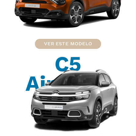
VER ESTE MODELO
C5
Aircross