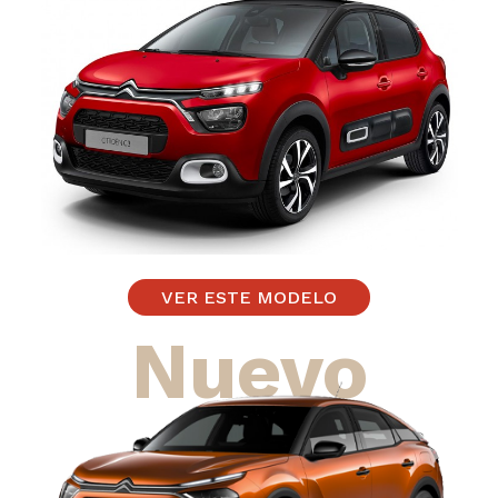
VER ESTE MODELO
Nuevo
C4