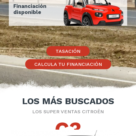
Financiación
disponible
TASACIÓN
CALCULA TU FINANCIACIÓN
LOS MÁS BUSCADOS
LOS SUPER VENTAS CITROËN
C3