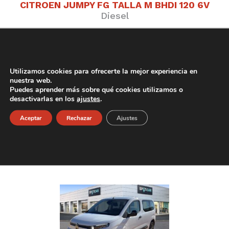
CITROEN JUMPY FG TALLA M BHDI 120 6V
Diesel
Utilizamos cookies para ofrecerte la mejor experiencia en
nuestra web.
Puedes aprender más sobre qué cookies utilizamos o
desactivarlas en los
ajustes
.
Aceptar
Rechazar
Ajustes
PEUGEOT RIFTER BHDI 100CV (M1) ACTIVE
PACK
Diesel