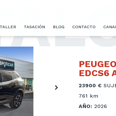
TÁL
 TALLER
TASACIÓN
BLOG
CONTACTO
CANA
PEUGEO
EDCS6 
23900 €
SUJ
761 km
AÑO:
2026