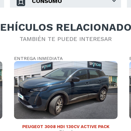
CONSUMO
2022
()
19900 €
SUJETO A FINANCIACION
EHÍCULOS RELACIONAD
DESCÚBRELO
TAMBIÉN TE PUEDE INTERESAR
ENTREGA INMEDIATA
PEUGEOT 3008 HDI 130CV ACTIVE PACK