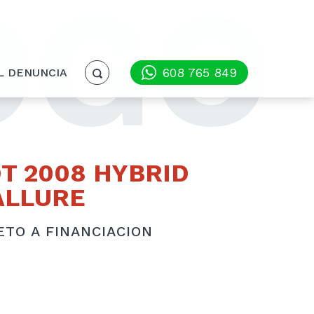
OGO
608 765 849
L DENUNCIA
T 2008 HYBRID
ALLURE
ETO A FINANCIACION