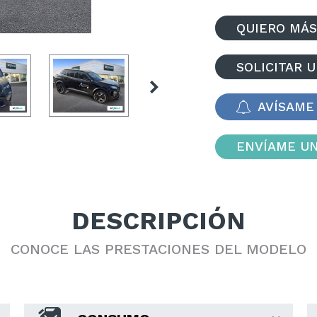
QUIERO MÁS
SOLICITAR 
AVÍSAME 
ENVÍAME UN
DESCRIPCIÓN
CONOCE LAS PRESTACIONES DEL MODELO
PEUGEOT 3008 HDI 130CV ACTIVE PACK
Diesel
64421
km.